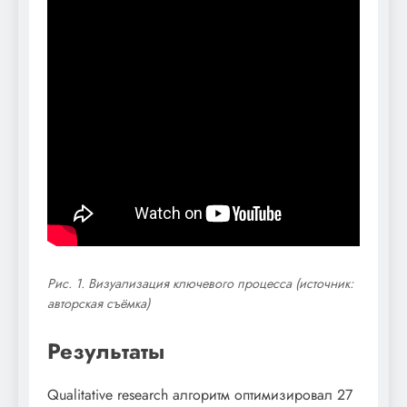
Рис. 1. Визуализация ключевого процесса (источник:
авторская съёмка)
Результаты
Qualitative research алгоритм оптимизировал 27