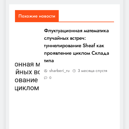
Похожие новости
Флуктуационная математика
случайных встреч:
туннелирование Sheaf как
проявление циклом Склада
типа
sharberi_ru
3 месяца спустя
0