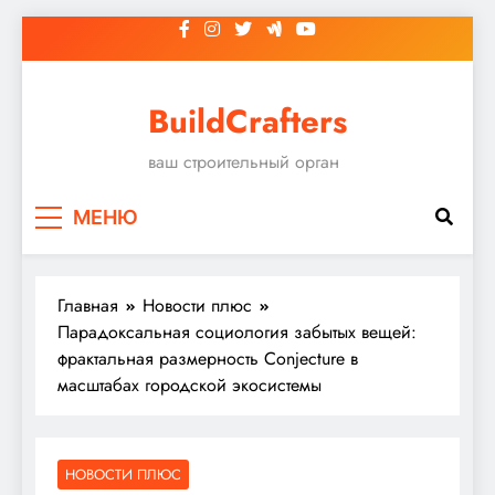
Перейти
к
содержимому
BuildCrafters
ваш строительный орган
МЕНЮ
Главная
Новости плюс
Парадоксальная социология забытых вещей:
фрактальная размерность Conjecture в
масштабах городской экосистемы
НОВОСТИ ПЛЮС