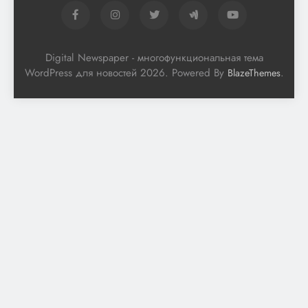
Digital Newspaper - многофункциональная тема
WordPress для новостей 2026. Powered By
.
BlazeThemes