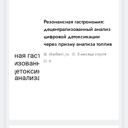
Резонансная гастрономия:
децентрализованный анализ
цифровой детоксикации
через призму анализа топлив
sharberi_ru
3 месяца спустя
0