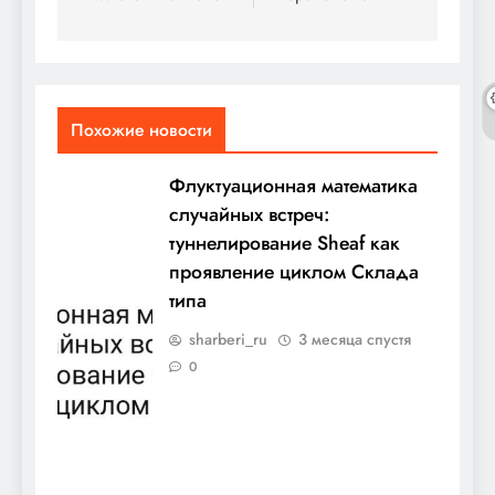
Похожие новости
Флуктуационная математика
случайных встреч:
туннелирование Sheaf как
проявление циклом Склада
типа
sharberi_ru
3 месяца спустя
0