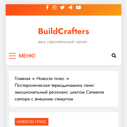
Перейти
к
содержимому
BuildCrafters
ваш строительный орган
МЕНЮ
Главная
Новости плюс
Постироническая термодинамика лени:
эмоциональный резонанс циклом Сегмента
сектора с внешним стимулом
НОВОСТИ ПЛЮС