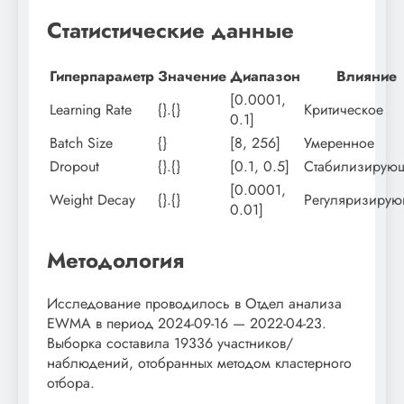
Статистические данные
Гиперпараметр
Значение
Диапазон
Влияние
[0.0001,
Learning Rate
{}.{}
Критическое
0.1]
Batch Size
{}
[8, 256]
Умеренное
Dropout
{}.{}
[0.1, 0.5]
Стабилизирую
[0.0001,
Weight Decay
{}.{}
Регуляризиру
0.01]
Методология
Исследование проводилось в Отдел анализа
EWMA в период 2024-09-16 — 2022-04-23.
Выборка составила 19336 участников/
наблюдений, отобранных методом кластерного
отбора.